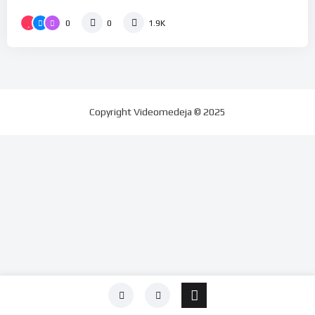
0
0
1.9K
Copyright
Videomedeja
© 2025