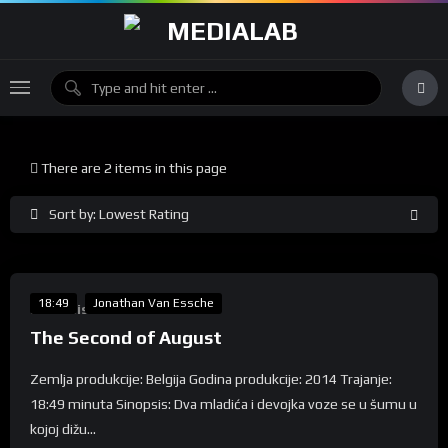
There are 2 items in this page
Sort by: Lowest Rating
%
0
18:49
Jonathan Van Essche
Lunartis
The Second of August
Zemlja produkcije: Belgija Godina produkcije: 2014 Trajanje:
18:49 minuta Sinopsis: Dva mladića i devojka voze se u šumu u
kojoj dižu...