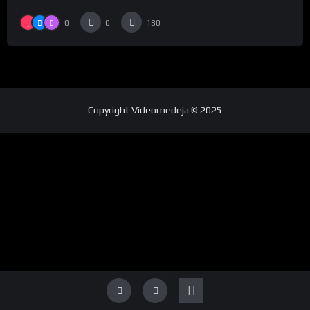
0
0
180
Copyright
Videomedeja
© 2025