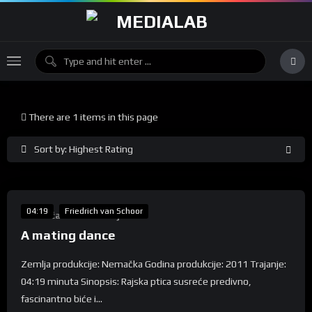
There are 1 items in this page
Sort by: Highest Rating
%
0
04:19
Friedrich van Schoor
Takmičarska Selekcija
A mating dance
Zemlja produkcije: Nemačka Godina produkcije: 2011 Trajanje:
04:19 minuta Sinopsis: Rajska ptica susreće predivno,
fascinantno biće i...