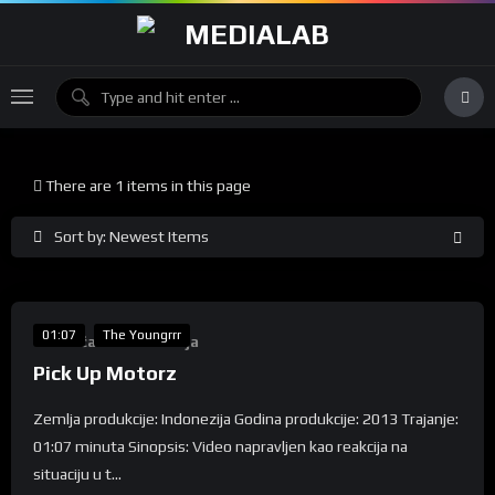
There are 1 items in this page
Sort by: Newest Items
%
50
01:07
The Youngrrr
Takmičarska Selekcija
Pick Up Motorz
Zemlja produkcije: Indonezija Godina produkcije: 2013 Trajanje:
01:07 minuta Sinopsis: Video napravljen kao reakcija na
situaciju u t...