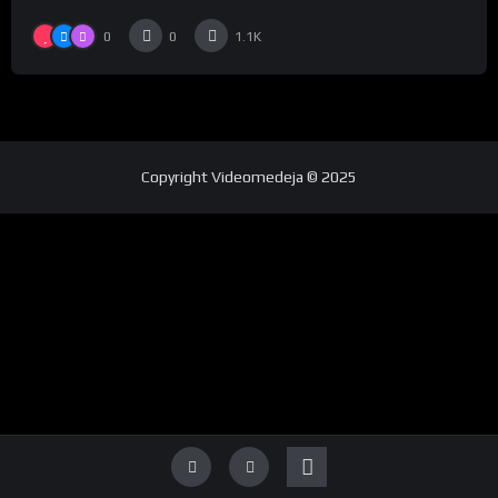
0
0
1.1K
Copyright
Videomedeja
© 2025