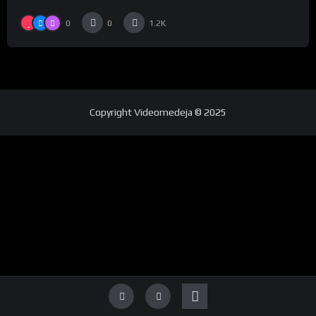
0
0
1.2K
Copyright
Videomedeja
© 2025