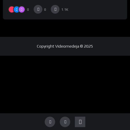
0
0
1.1K
Copyright
Videomedeja
© 2025