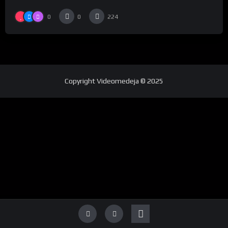
0
0
224
Copyright
Videomedeja
© 2025