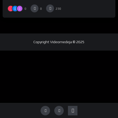
0
0
230
Copyright
Videomedeja
© 2025