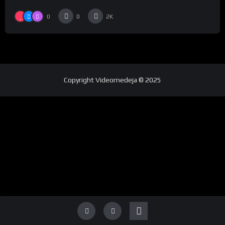
0
0
2K
Copyright
Videomedeja
© 2025