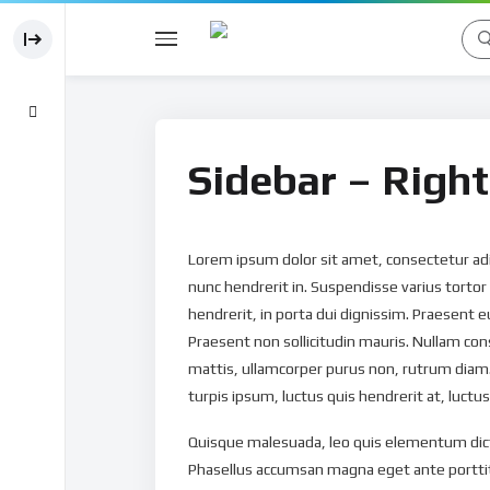
Sidebar – Right
Lorem ipsum dolor sit amet, consectetur adi
nunc hendrerit in. Suspendisse varius tortor
hendrerit, in porta dui dignissim. Praesent e
Praesent non sollicitudin mauris. Nullam c
mattis, ullamcorper purus non, rutrum diam. D
turpis ipsum, luctus quis hendrerit at, luctus
Quisque malesuada, leo quis elementum dictum
Phasellus accumsan magna eget ante porttit