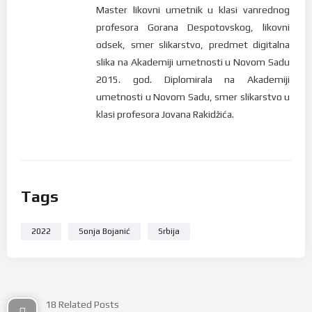
Master likovni umetnik u klasi vanrednog
profesora Gorana Despotovskog, likovni
odsek, smer slikarstvo, predmet digitalna
slika na Akademiji umetnosti u Novom Sadu
2015. god. Diplomirala na Akademiji
umetnosti u Novom Sadu, smer slikarstvo u
klasi profesora Jovana Rakidžića.
Tags
2022
Sonja Bojanić
Srbija
18 Related Posts