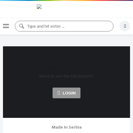
Requires Login
Want to see the full content?
LOGIN
Made In Serbia